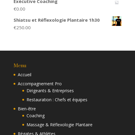
Exécutive Coaching
€
0.00
Shiatsu et Réflexologie Plantaire 1h30
€
250.00
Menu
Accueil
Accompagnement Pro
Dirigeants & Entreprises
Restauration : Chefs et équipes
Bien-être
Coaching
Massage & Réflexologie Plantaire
Régates & Athlètes