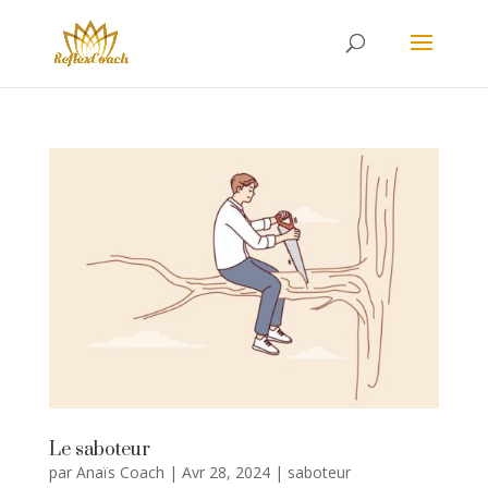
Le saboteur
par
Anaïs Coach
|
Avr 28, 2024
|
saboteur