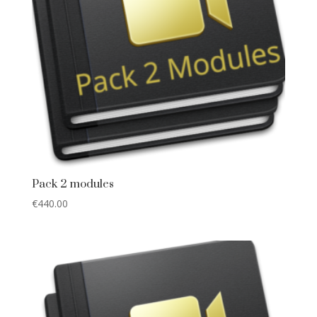
Pack 2 modules
€
440.00