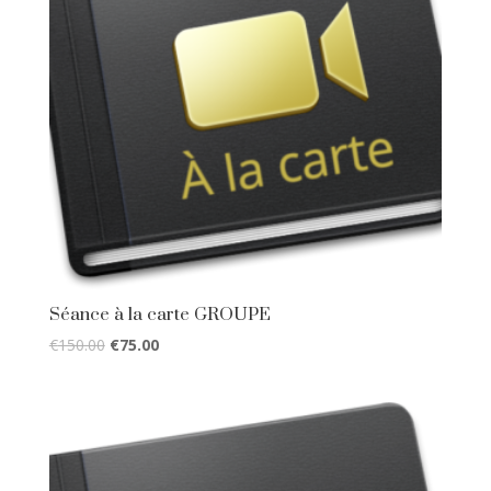
Séance à la carte GROUPE
€
150.00
€
75.00