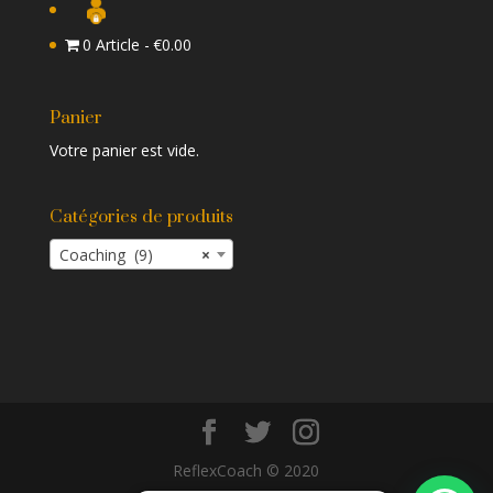
0 Article
€0.00
Panier
Votre panier est vide.
Catégories de produits
Coaching (9)
×
ReflexCoach © 2020