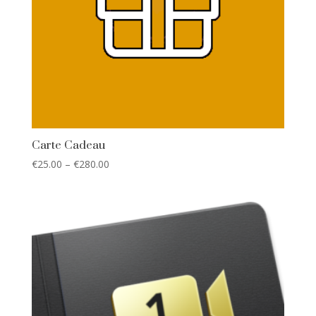
Carte Cadeau
€
25.00
–
€
280.00