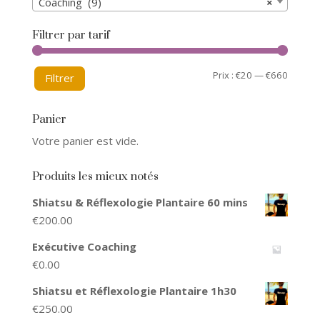
Coaching (9)
×
Filtrer par tarif
Prix :
€20
—
€660
Filtrer
Panier
Votre panier est vide.
Produits les mieux notés
Shiatsu & Réflexologie Plantaire 60 mins
€
200.00
Exécutive Coaching
€
0.00
Shiatsu et Réflexologie Plantaire 1h30
€
250.00