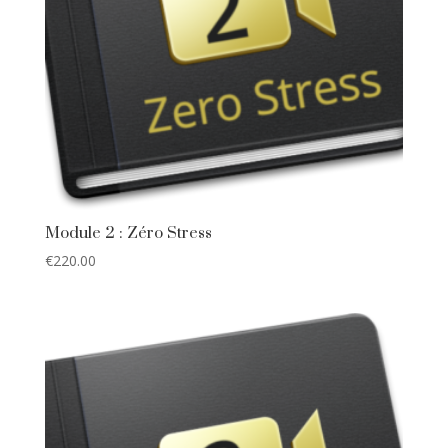
Module 2 : Zéro Stress
€
220.00