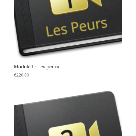
Module 1 : Les peurs
€
220.00