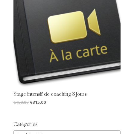
Stage intensif de coaching 3 jours
€
450.00
€
315.00
Catégories