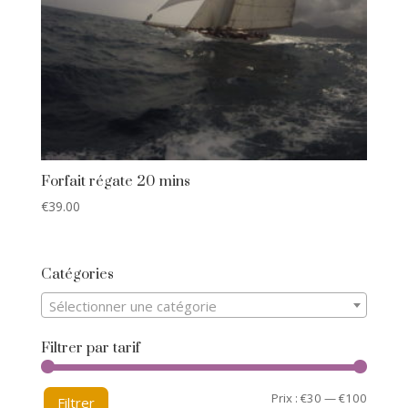
Forfait régate 20 mins
€
39.00
Catégories
Sélectionner une catégorie
Filtrer par tarif
Prix :
€30
—
€100
Filtrer