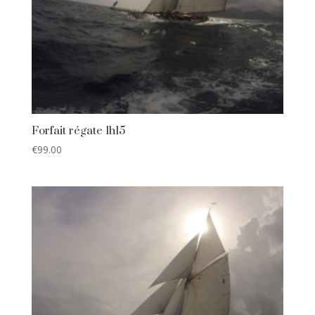
Forfait régate 1h15
€
99.00