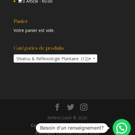
0 Article
€0.00
Panier
Votre panier est vide.
Catégories de produits
Shiatsu & Réflexologie Plantaire (12)
×
ReflexCoach © 2020
Condition Générale de Vente 2020
Besoin d'un renseignement?
Politique confidentialité 2020