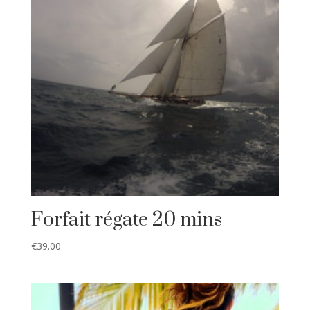
Forfait régate 20 mins
€
39.00