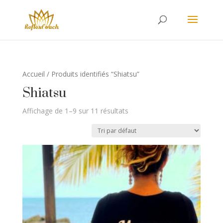
Accueil
/ Produits identifiés “Shiatsu”
Shiatsu
Affichage de 1–9 sur 11 résultats