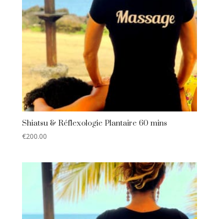
Shiatsu & Réflexologie Plantaire 60 mins
€
200.00