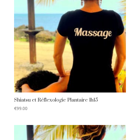
Shiatsu et Réflexologie Plantaire 1h15
€
99.00