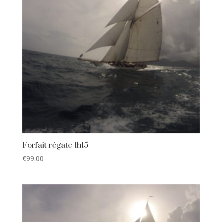
Forfait régate 1h15
€
99.00