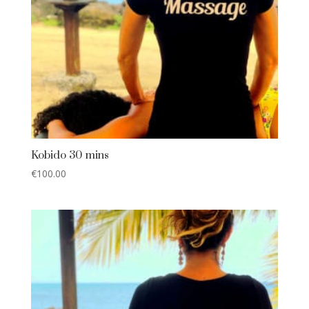
Kobido 30 mins
€
100.00