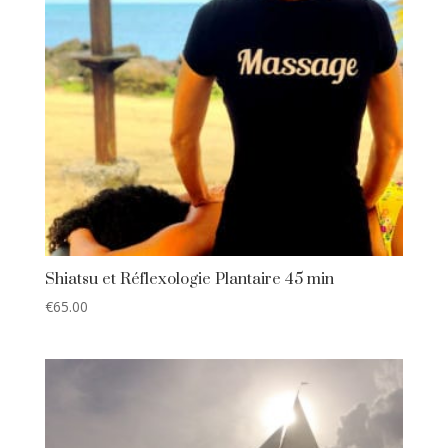
Shiatsu et Réflexologie Plantaire 45 min
€
65.00