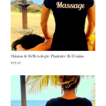
Shiatsu & Réflexologie Plantaire 1h 15 mins
€
99.00