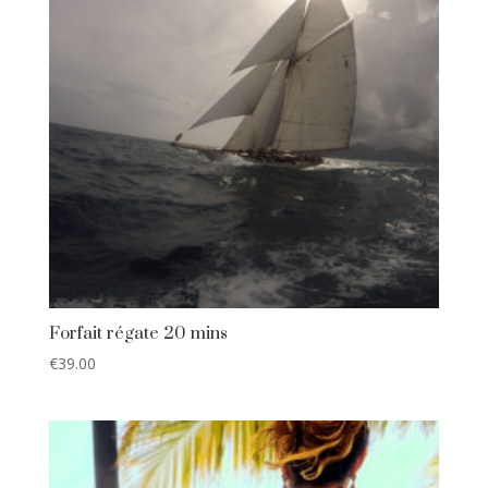
Forfait régate 20 mins
€
39.00