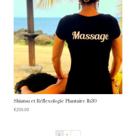
Shiatsu et Réflexologie Plantaire 1h30
€
250.00
1
2
→