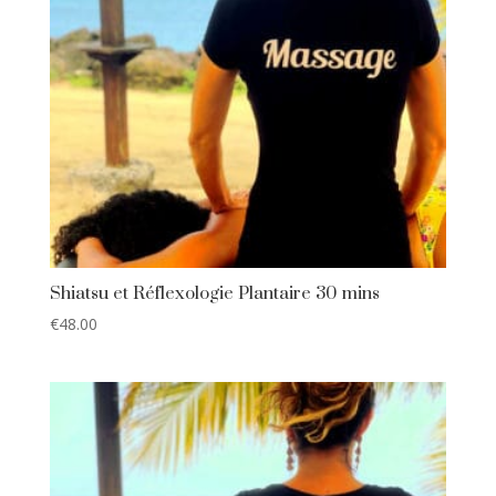
Shiatsu et Réflexologie Plantaire 30 mins
€
48.00